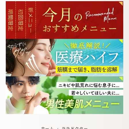
ホーム
›
ララドクター