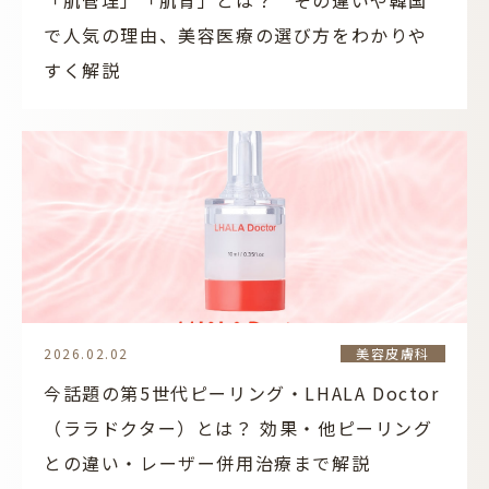
「肌管理」「肌育」とは？ その違いや韓国
で人気の理由、美容医療の選び方をわかりや
すく解説
2026.02.02
美容皮膚科
今話題の第5世代ピーリング・LHALA Doctor
（ララドクター）とは？ 効果・他ピーリング
との違い・レーザー併用治療まで解説