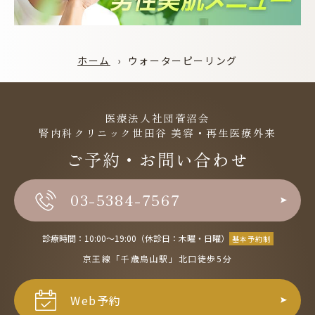
ホーム
›
ウォーターピーリング
医療法人社団菅沼会
腎内科クリニック世田谷 美容・再生医療外来
ご予約・お問い合わせ
03-5384-7567
診療時間：10:00〜19:00（休診日：木曜・日曜）
基本予約制
京王線「千歳烏山駅」北口徒歩5分
Web予約