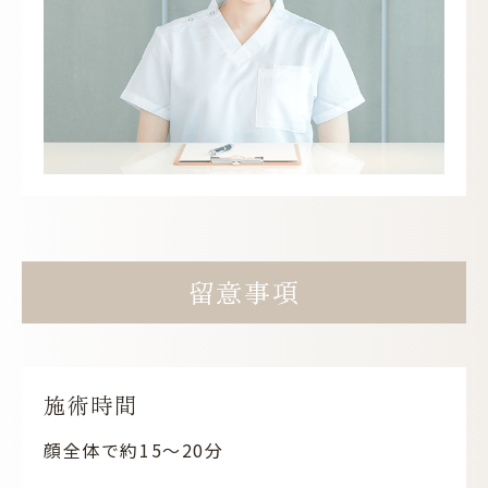
留意事項
施術時間
顔全体で約15～20分