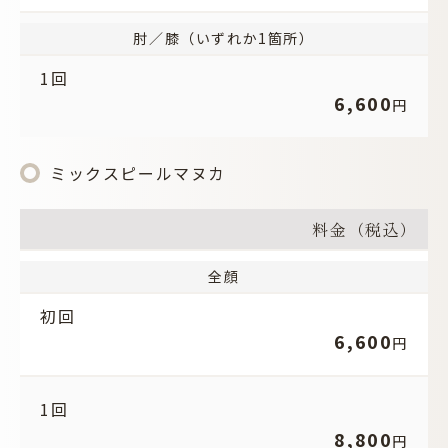
肘／膝（いずれか1箇所）
1回
6,600
円
ミックスピールマヌカ
料金（税込）
全顔
初回
6,600
円
1回
8,800
円