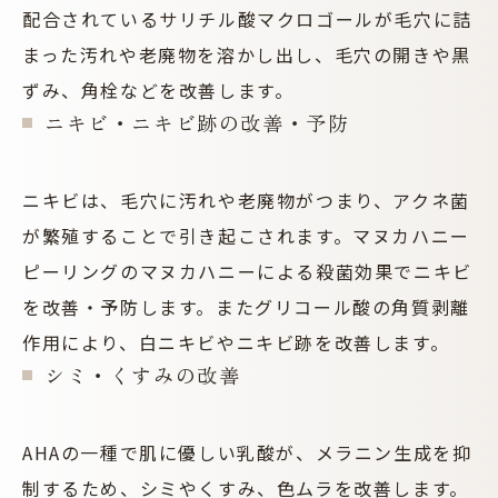
配合されているサリチル酸マクロゴールが毛穴に詰
まった汚れや老廃物を溶かし出し、毛穴の開きや黒
ずみ、角栓などを改善します。
ニキビ・ニキビ跡の改善・予防
ニキビは、毛穴に汚れや老廃物がつまり、アクネ菌
が繁殖することで引き起こされます。マヌカハニー
ピーリングのマヌカハニーによる殺菌効果でニキビ
を改善・予防します。またグリコール酸の角質剥離
作用により、白ニキビやニキビ跡を改善します。
シミ・くすみの改善
AHAの一種で肌に優しい乳酸が、メラニン生成を抑
制するため、シミやくすみ、色ムラを改善します。