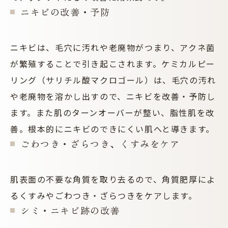
ニキビの改善・予防
ニキビは、毛穴に汚れや老廃物がつまり、アクネ菌
が繁殖することで引き起こされます。ケミカルピー
リング（サリチル酸マクロゴール）は、毛穴の汚れ
や老廃物を溶かし出すので、ニキビを改善・予防し
ます。また肌のターンオーバーが整い、脂性肌を改
善。根本的にニキビのできにくい肌へと導きます。
ごわつき・ざらつき、くすみをケア
肌表面の不要な角質を取り去るので、角質肥厚によ
るくすみやごわつき・ざらつきをケアします。
シミ・ニキビ跡の改善