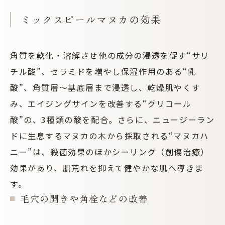
ミックスピールマヌカの効果
角質を軟化・溶解させ他の成分の浸透を促す“サリ
チル酸”、セラミドを増やし保湿作用のある“乳
酸”、角質層〜基底層まで浸透し、乾燥肌やくす
み、エイジングサインを改善する“グリコール
酸”の、3種類の酸を配合。さらに、ニュージーラン
ドに生息するマヌカの木から採取される“マヌカハ
ニー”は、殺菌効果のほかシーリング（創傷治癒）
効果があり、肌荒れを抑えて健やかな肌へ導きま
す。
毛穴の開きや角栓などの改善