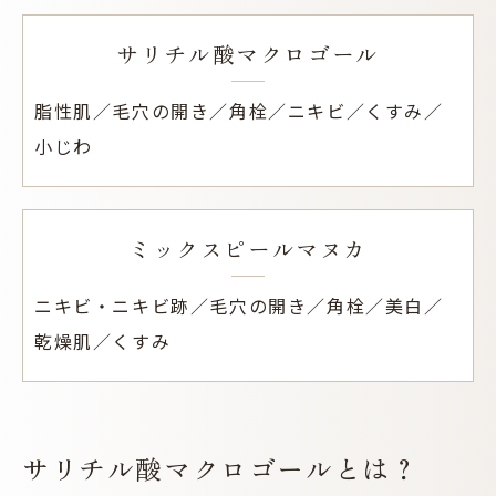
サリチル酸マクロゴール
脂性肌／毛穴の開き／角栓／ニキビ／くすみ／
小じわ
ミックスピールマヌカ
ニキビ・ニキビ跡／毛穴の開き／角栓／美白／
乾燥肌／くすみ
サリチル酸マクロゴールとは？