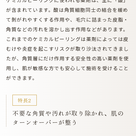
ケミカルピーリングに使われる薬剤は、主に「酸」
が含まれています。酸は角質細胞同士の結合を緩め
て剝がれやすくする作用や、毛穴に詰まった皮脂・
角質などの汚れを溶かし出す作用などがあります。
これまでのケミカルピーリングは薬剤によっては皮
むけや炎症を起こすリスクが取り沙汰されてきまし
たが、角質層にだけ作用する安全性の高い薬剤を使
用し、肌が敏感な方でも安心して施術を受けること
ができます。
不要な角質や汚れが取り除かれ、肌の
ターンオーバーが整う