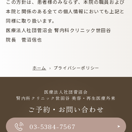
この方針は、患者様のみならず、本院の職員および
本院と関係のある全ての個人情報においても上記と
同様に取り扱います。
医療法人社団菅沼会 腎内科クリニック世田谷
院長 菅沼信也
ホーム
›
プライバシーポリシー
医療法人社団菅沼会
腎内科クリニック世田谷 美容・再生医療外来
ご予約・お問い合わせ
03-5384-7567