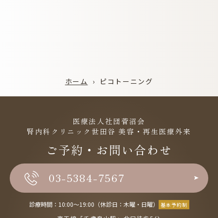
ホーム
›
ピコトーニング
医療法人社団菅沼会
腎内科クリニック世田谷 美容・再生医療外来
ご予約・お問い合わせ
03-5384-7567
診療時間：10:00〜19:00（休診日：木曜・日曜）
基本予約制